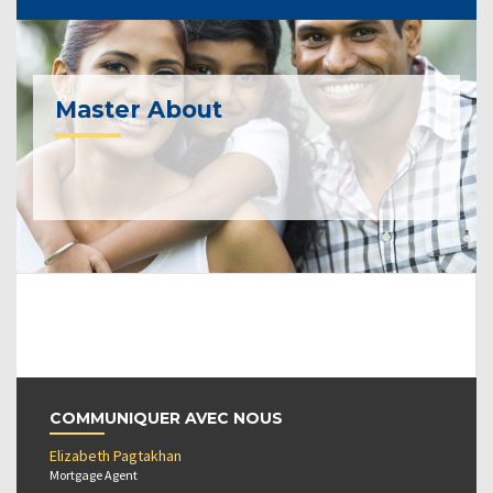
Master About
COMMUNIQUER AVEC NOUS
Elizabeth Pagtakhan
Mortgage Agent